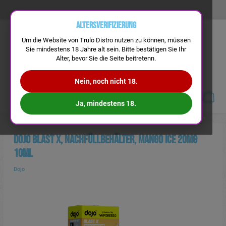
Altersverifizierung
Um die Website von Trulo Distro nutzen zu können, müssen
Sie mindestens 18 Jahre alt sein. Bitte bestätigen Sie Ihr
Alter, bevor Sie die Seite beitretenn.
Nein, noch nicht 18.
Navigation
Ja, mindestens 18.
Dojo Blast X, Nachfüllbehälter, Mango Ice 20mg
10ml
Dojo