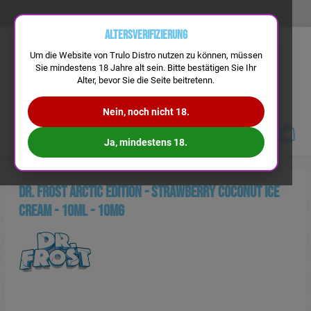
Altersverifizierung
Um die Website von Trulo Distro nutzen zu können, müssen
Sie mindestens 18 Jahre alt sein. Bitte bestätigen Sie Ihr
Alter, bevor Sie die Seite beitretenn.
Nein, noch nicht 18.
Navigation
Ja, mindestens 18.
Dr. Frost Arctic Edition - Strawberry Coconut Ice
Cream - 10ml - 10mg