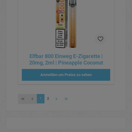
Elfbar 800 Einweg E-Zigarette |
20mg, 2ml | Pineapple Coconut
Anmelden um Preise zu sehen
1
2