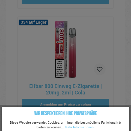
334 auf Lager
Elfbar 800 Einweg E-Zigarette |
20mg, 2ml | Cola
Anmelden um Preise zu sehen
Wir respektieren Ihre Privatsphäre
Diese Website verwendet Cookies, um Ihnen die bestmögliche Funktionalität
bieten zu können...
Mehr Informationen
.
297 auf Lager