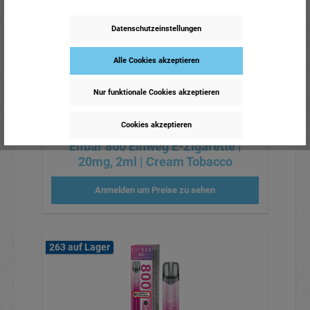
Datenschutzeinstellungen
Alle Cookies akzeptieren
Nur funktionale Cookies akzeptieren
Cookies akzeptieren
Elfbar 800 Einweg E-Zigarette |
20mg, 2ml | Cream Tobacco
Anmelden um Preise zu sehen
263 auf Lager