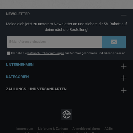
NEWSLETTER
Melde dich jetzt zu unserem Newsletter an und sichere dir 5% Rabatt auf
deine nächste Bestellung!
E-
Mail-
Adresse*
Ich habe die
Datenschutzbestimmungen
zur Kenntnis genommen und erkenne diese an.
UNTERNEHMEN
KATEGORIEN
ZAHLUNGS- UND VERSANDARTEN
Impressum
Lieferung & Zahlung
Anmeldeverfahren
AGBs