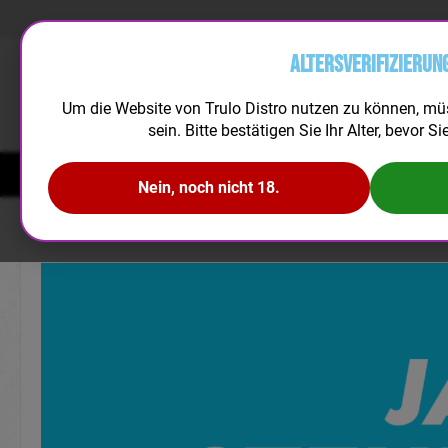
Altersverifizierun
Um die Website von Trulo Distro nutzen zu können, mü
sein. Bitte bestätigen Sie Ihr Alter, bevor Si
NEUHEITEN
DISPOSABLES
LIQUID
AROMEN
Nein, noch nicht 18.