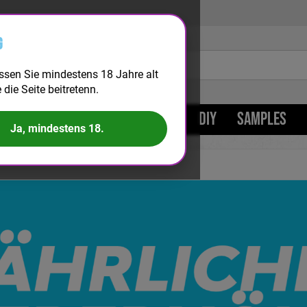
g
ssen Sie mindestens 18 Jahre alt
e die Seite beitretenn.
LONGFILL
BIG PUFF
KITS
DIY
SAMPLES
Ja, mindestens 18.