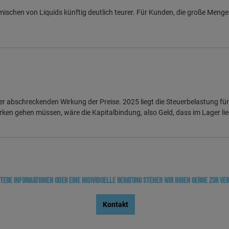
mischen von Liquids künftig deutlich teurer. Für Kunden, die große Mengen
er abschreckenden Wirkung der Preise. 2025 liegt die Steuerbelastung für
rken gehen müssen, wäre die Kapitalbindung, also Geld, dass im Lager lie
tere Informationen oder eine individuelle Beratung stehen wir Ihnen gerne zur Ve
Kontakt