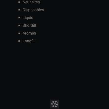
Neuheiten
Disposables
Liquid
Shortfill
Aromen
Longfill