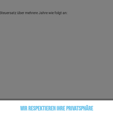
Steuersatz über mehrere Jahre wie folgt an:
Wir respektieren Ihre Privatsphäre