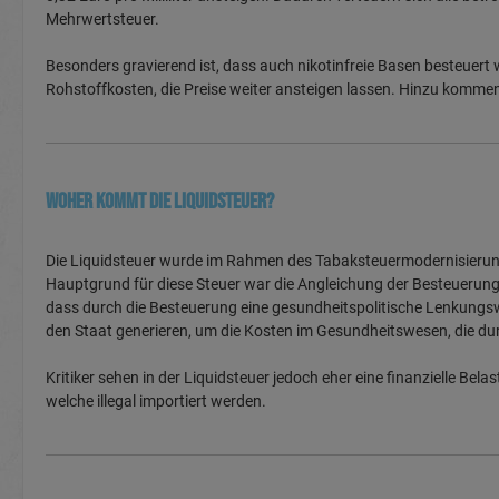
Mehrwertsteuer.
Besonders gravierend ist, dass auch nikotinfreie Basen besteuer
Rohstoffkosten, die Preise weiter ansteigen lassen. Hinzu kommen
Woher kommt die Liquidsteuer?
Die Liquidsteuer wurde im Rahmen des Tabaksteuermodernisierun
Hauptgrund für diese Steuer war die Angleichung der Besteuerung 
dass durch die Besteuerung eine gesundheitspolitische Lenkungswi
den Staat generieren, um die Kosten im Gesundheitswesen, die dur
Kritiker sehen in der Liquidsteuer jedoch eher eine finanzielle B
welche illegal importiert werden.