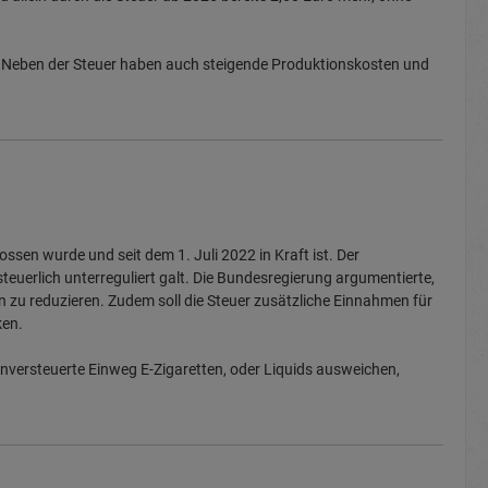
t. Neben der Steuer haben auch steigende Produktionskosten und
ssen wurde und seit dem 1. Juli 2022 in Kraft ist. Der
euerlich unterreguliert galt. Die Bundesregierung argumentierte,
 zu reduzieren. Zudem soll die Steuer zusätzliche Einnahmen für
ken.
 unversteuerte Einweg E-Zigaretten, oder Liquids ausweichen,