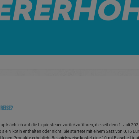
preise?
tsächlich auf die Liquidsteuer zurückzuführen, die seit dem 1. Juli 2022 
ie Nikotin enthalten oder nicht. Sie startete mit einem Satz von 0,16 Eur
roffenen Produkte erheblich. Beispielsweise kostet eine 10-ml-Flasche Liqu