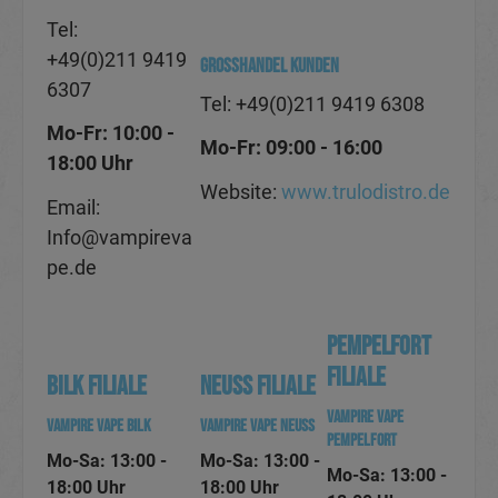
Tel:
+49(0)211 9419
GROSSHANDEL KUNDEN
6307
Tel: +49(0)211 9419 6308
Mo-Fr: 10:00 -
Mo-Fr: 09:00 - 16:00
18:00 Uhr
Website:
www.trulodistro.de
Email:
Info@vampireva
pe.de
Pempelfort
Filiale
Bilk Filiale
Neuss Filiale
Vampire Vape
Vampire Vape Bilk
Vampire Vape Neuss
Pempelfort
Mo-Sa: 13:00 -
Mo-Sa: 13:00 -
Mo-Sa: 13:00 -
18:00 Uhr
18:00 Uhr