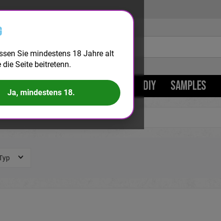
g
ssen Sie mindestens 18 Jahre alt
e die Seite beitretenn.
LONGFILL
BIG PUFF
KITS
DIY
SAMPLES
Ja, mindestens 18.
Typ