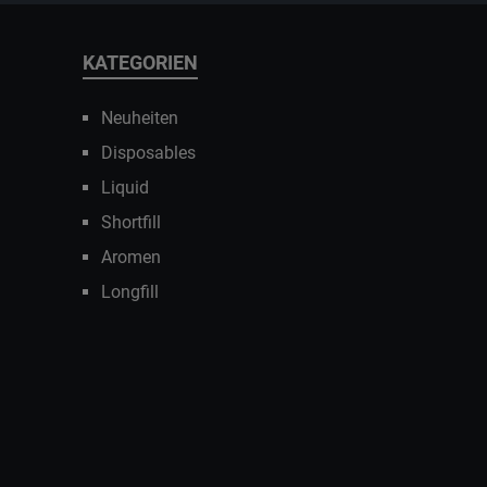
KATEGORIEN
Neuheiten
Disposables
Liquid
Shortfill
Aromen
Longfill