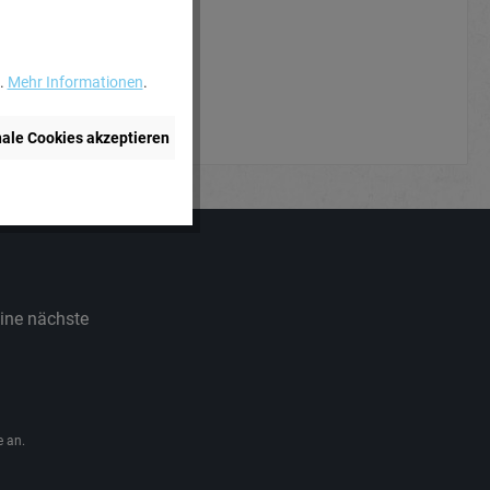
..
Mehr Informationen
.
nale Cookies akzeptieren
eine nächste
 an.