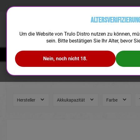
Altersverifizierun
Um die Website von Trulo Distro nutzen zu können, mü
sein. Bitte bestätigen Sie Ihr Alter, bevor Si
NEUHEITEN
DISPOSABLES
LIQUID
AROMEN
Nein, noch nicht 18.
Hersteller
Akkukapazität
Farbe