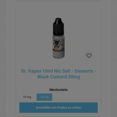
Dr. Vapes 10ml Nic Salt - Desserts -
Black Custard 20mg
Nikotinstärke
10 mg
20 mg
Anmelden um Preise zu sehen