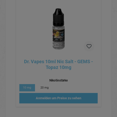
Dr. Vapes 10ml Nic Salt - GEMS -
Topaz 10mg
Nikotinstärke
10 mg
20 mg
Anmelden um Preise zu sehen