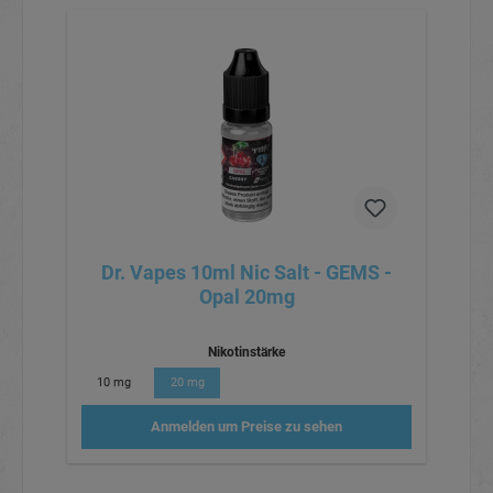
Dr. Vapes 10ml Nic Salt - GEMS -
Opal 20mg
Nikotinstärke
10 mg
20 mg
Anmelden um Preise zu sehen