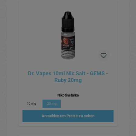
Dr. Vapes 10ml Nic Salt - GEMS -
Ruby 20mg
Nikotinstärke
10 mg
20 mg
Anmelden um Preise zu sehen