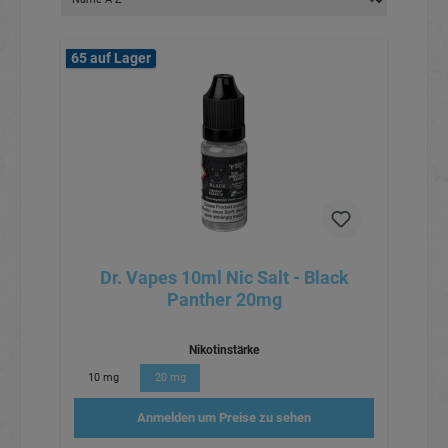
65 auf Lager
Dr. Vapes 10ml Nic Salt - Black
Panther 20mg
Nikotinstärke
10 mg
20 mg
Anmelden um Preise zu sehen