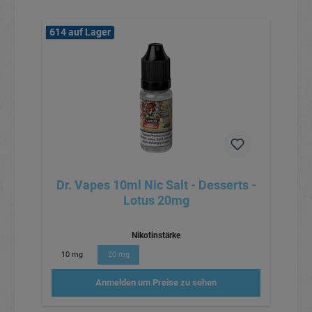
614 auf Lager
Dr. Vapes 10ml Nic Salt - Desserts -
Lotus 20mg
Nikotinstärke
10 mg
20 mg
Anmelden um Preise zu sehen