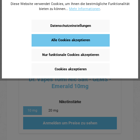
Diese Website verwendet Cookies, um Ihnen die bestmögliche Funktionalität
bieten zu können...
Mehr Informationen
.
Datenschutzeinstellungen
Alle Cookies akzeptieren
Nur funktionale Cookies akzeptieren
Cookies akzeptieren
Dr. Vapes 10ml Nic Salt - GEMS -
Emerald 10mg
Nikotinstärke
10 mg
20 mg
Anmelden um Preise zu sehen