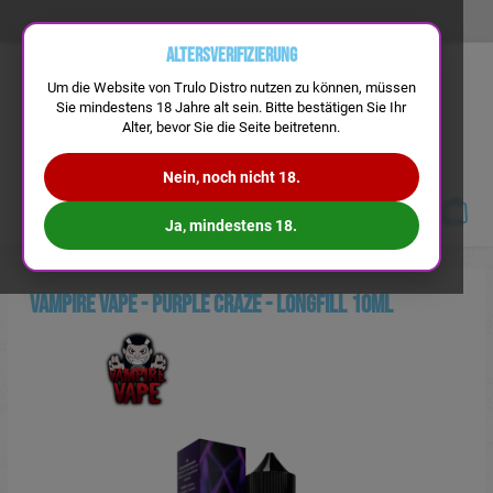
Altersverifizierung
Um die Website von Trulo Distro nutzen zu können, müssen
Sie mindestens 18 Jahre alt sein. Bitte bestätigen Sie Ihr
Alter, bevor Sie die Seite beitretenn.
Nein, noch nicht 18.
Navigation
Ja, mindestens 18.
Vampire Vape - Purple Craze - Longfill 10ml