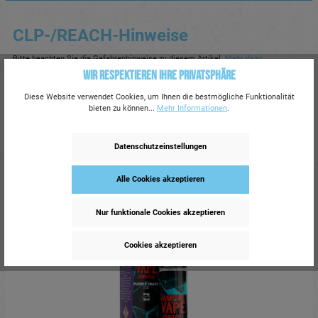
CLP-/REACH-Hinweise
Bitte beachten Sie die Gefahrenhinweise zu diesem Artikel.
Mehr dazu.
Wir respektieren Ihre Privatsphäre
Diese Website verwendet Cookies, um Ihnen die bestmögliche Funktionalität
bieten zu können...
Mehr Informationen
.
Signalwort: Achtung!
Datenschutzeinstellungen
Alle Cookies akzeptieren
Ähnlich
420 auf Lager
Nur funktionale Cookies akzeptieren
Cookies akzeptieren